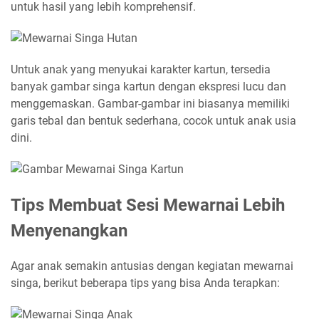
untuk hasil yang lebih komprehensif.
Untuk anak yang menyukai karakter kartun, tersedia
banyak gambar singa kartun dengan ekspresi lucu dan
menggemaskan. Gambar-gambar ini biasanya memiliki
garis tebal dan bentuk sederhana, cocok untuk anak usia
dini.
Tips Membuat Sesi Mewarnai Lebih
Menyenangkan
Agar anak semakin antusias dengan kegiatan mewarnai
singa, berikut beberapa tips yang bisa Anda terapkan: