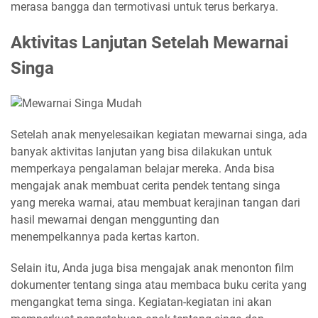
merasa bangga dan termotivasi untuk terus berkarya.
Aktivitas Lanjutan Setelah Mewarnai
Singa
Setelah anak menyelesaikan kegiatan mewarnai singa, ada
banyak aktivitas lanjutan yang bisa dilakukan untuk
memperkaya pengalaman belajar mereka. Anda bisa
mengajak anak membuat cerita pendek tentang singa
yang mereka warnai, atau membuat kerajinan tangan dari
hasil mewarnai dengan menggunting dan
menempelkannya pada kertas karton.
Selain itu, Anda juga bisa mengajak anak menonton film
dokumenter tentang singa atau membaca buku cerita yang
mengangkat tema singa. Kegiatan-kegiatan ini akan