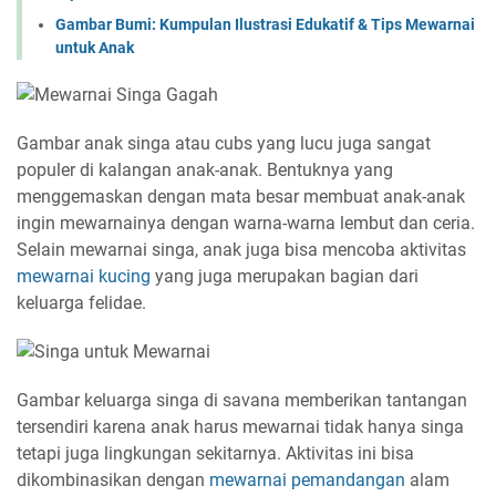
Gambar Bumi: Kumpulan Ilustrasi Edukatif & Tips Mewarnai
untuk Anak
Gambar anak singa atau cubs yang lucu juga sangat
populer di kalangan anak-anak. Bentuknya yang
menggemaskan dengan mata besar membuat anak-anak
ingin mewarnainya dengan warna-warna lembut dan ceria.
Selain mewarnai singa, anak juga bisa mencoba aktivitas
mewarnai kucing
yang juga merupakan bagian dari
keluarga felidae.
Gambar keluarga singa di savana memberikan tantangan
tersendiri karena anak harus mewarnai tidak hanya singa
tetapi juga lingkungan sekitarnya. Aktivitas ini bisa
dikombinasikan dengan
mewarnai pemandangan
alam