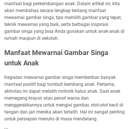
manfaat bagi perkembangan anak. Dalam artikel ini, kita
akan membahas secara lengkap tentang manfaat
mewarnai gambar singa, tips memilih gambar yang tepat,
teknik mewarnai yang baik, serta berbagai inspirasi
gambar singa yang bisa Anda gunakan untuk anak-anak di
rumah maupun di sekolah.
Manfaat Mewarnai Gambar Singa
untuk Anak
Kegiatan mewarnai gambar singa memberikan banyak
manfaat positif bagi tumbuh kembang anak. Pertama,
aktivitas ini dapat melatih motorik halus anak. Saat anak
memegang krayon atau pensil warna dan
menggerakkannya untuk mengisi gambar, otot-otot kecil di
tangan dan jari mereka akan terlatih. Hal ini sangat penting
untuk persiapan menulis di masa mendatang.