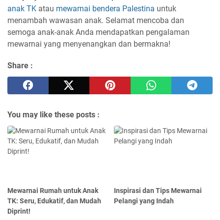
anak TK
atau
mewarnai bendera Palestina
untuk
menambah wawasan anak. Selamat mencoba dan
semoga anak-anak Anda mendapatkan pengalaman
mewarnai yang menyenangkan dan bermakna!
Share :
You may like these posts :
Mewarnai Rumah untuk Anak
Inspirasi dan Tips Mewarnai
TK: Seru, Edukatif, dan Mudah
Pelangi yang Indah
Diprint!