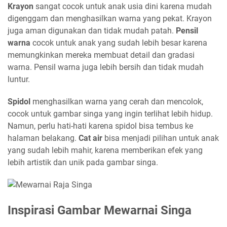
Krayon
sangat cocok untuk anak usia dini karena mudah
digenggam dan menghasilkan warna yang pekat. Krayon
juga aman digunakan dan tidak mudah patah.
Pensil
warna
cocok untuk anak yang sudah lebih besar karena
memungkinkan mereka membuat detail dan gradasi
warna. Pensil warna juga lebih bersih dan tidak mudah
luntur.
Spidol
menghasilkan warna yang cerah dan mencolok,
cocok untuk gambar singa yang ingin terlihat lebih hidup.
Namun, perlu hati-hati karena spidol bisa tembus ke
halaman belakang.
Cat air
bisa menjadi pilihan untuk anak
yang sudah lebih mahir, karena memberikan efek yang
lebih artistik dan unik pada gambar singa.
Inspirasi Gambar Mewarnai Singa