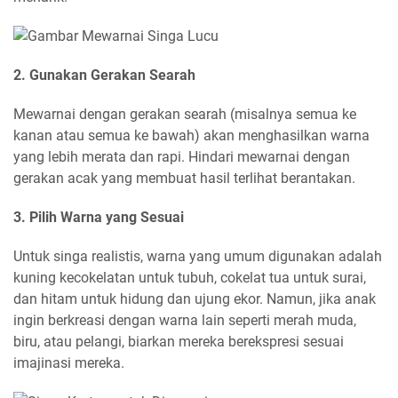
2. Gunakan Gerakan Searah
Mewarnai dengan gerakan searah (misalnya semua ke
kanan atau semua ke bawah) akan menghasilkan warna
yang lebih merata dan rapi. Hindari mewarnai dengan
gerakan acak yang membuat hasil terlihat berantakan.
3. Pilih Warna yang Sesuai
Untuk singa realistis, warna yang umum digunakan adalah
kuning kecokelatan untuk tubuh, cokelat tua untuk surai,
dan hitam untuk hidung dan ujung ekor. Namun, jika anak
ingin berkreasi dengan warna lain seperti merah muda,
biru, atau pelangi, biarkan mereka berekspresi sesuai
imajinasi mereka.