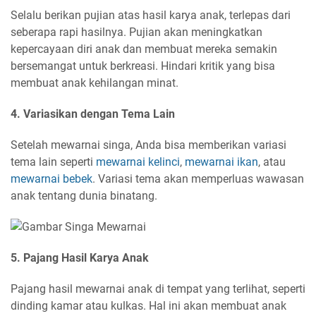
Selalu berikan pujian atas hasil karya anak, terlepas dari
seberapa rapi hasilnya. Pujian akan meningkatkan
kepercayaan diri anak dan membuat mereka semakin
bersemangat untuk berkreasi. Hindari kritik yang bisa
membuat anak kehilangan minat.
4. Variasikan dengan Tema Lain
Setelah mewarnai singa, Anda bisa memberikan variasi
tema lain seperti
mewarnai kelinci
,
mewarnai ikan
, atau
mewarnai bebek
. Variasi tema akan memperluas wawasan
anak tentang dunia binatang.
5. Pajang Hasil Karya Anak
Pajang hasil mewarnai anak di tempat yang terlihat, seperti
dinding kamar atau kulkas. Hal ini akan membuat anak