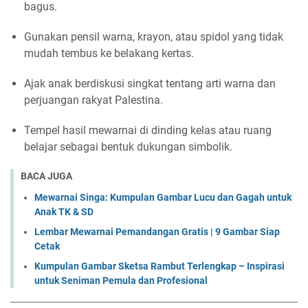
bagus.
Gunakan pensil warna, krayon, atau spidol yang tidak
mudah tembus ke belakang kertas.
Ajak anak berdiskusi singkat tentang arti warna dan
perjuangan rakyat Palestina.
Tempel hasil mewarnai di dinding kelas atau ruang
belajar sebagai bentuk dukungan simbolik.
BACA JUGA
Mewarnai Singa: Kumpulan Gambar Lucu dan Gagah untuk
Anak TK & SD
Lembar Mewarnai Pemandangan Gratis | 9 Gambar Siap
Cetak
Kumpulan Gambar Sketsa Rambut Terlengkap – Inspirasi
untuk Seniman Pemula dan Profesional