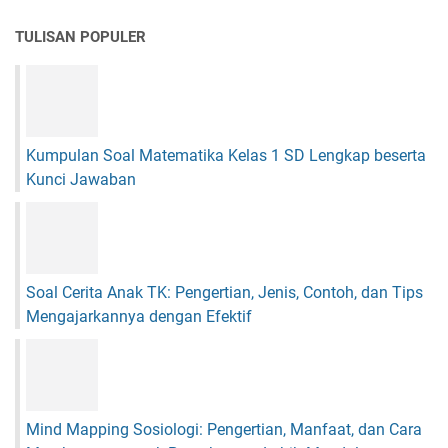
TULISAN POPULER
Kumpulan Soal Matematika Kelas 1 SD Lengkap beserta
Kunci Jawaban
Soal Cerita Anak TK: Pengertian, Jenis, Contoh, dan Tips
Mengajarkannya dengan Efektif
Mind Mapping Sosiologi: Pengertian, Manfaat, dan Cara