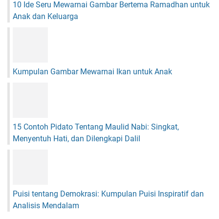
10 Ide Seru Mewarnai Gambar Bertema Ramadhan untuk
Anak dan Keluarga
Kumpulan Gambar Mewarnai Ikan untuk Anak
15 Contoh Pidato Tentang Maulid Nabi: Singkat,
Menyentuh Hati, dan Dilengkapi Dalil
Puisi tentang Demokrasi: Kumpulan Puisi Inspiratif dan
Analisis Mendalam