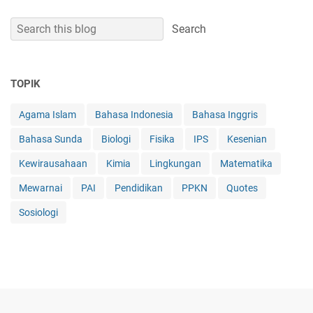
TOPIK
Agama Islam
Bahasa Indonesia
Bahasa Inggris
Bahasa Sunda
Biologi
Fisika
IPS
Kesenian
Kewirausahaan
Kimia
Lingkungan
Matematika
Mewarnai
PAI
Pendidikan
PPKN
Quotes
Sosiologi