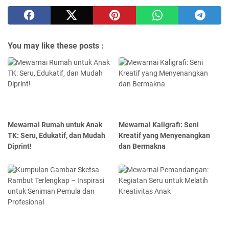
You may like these posts :
Mewarnai Rumah untuk Anak
Mewarnai Kaligrafi: Seni
TK: Seru, Edukatif, dan Mudah
Kreatif yang Menyenangkan
Diprint!
dan Bermakna