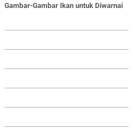
Gambar-Gambar Ikan untuk Diwarnai