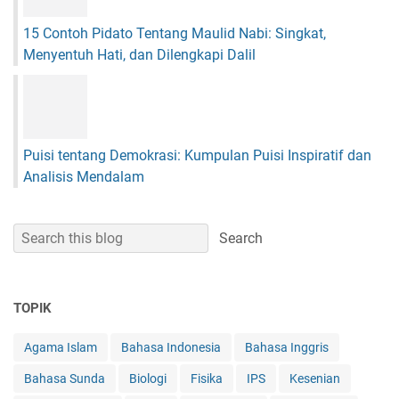
15 Contoh Pidato Tentang Maulid Nabi: Singkat,
Menyentuh Hati, dan Dilengkapi Dalil
Puisi tentang Demokrasi: Kumpulan Puisi Inspiratif dan
Analisis Mendalam
TOPIK
Agama Islam
Bahasa Indonesia
Bahasa Inggris
Bahasa Sunda
Biologi
Fisika
IPS
Kesenian