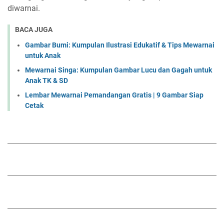
diwarnai.
BACA JUGA
Gambar Bumi: Kumpulan Ilustrasi Edukatif & Tips Mewarnai
untuk Anak
Mewarnai Singa: Kumpulan Gambar Lucu dan Gagah untuk
Anak TK & SD
Lembar Mewarnai Pemandangan Gratis | 9 Gambar Siap
Cetak