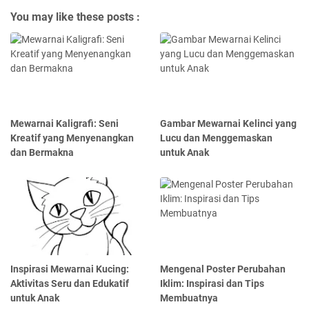
You may like these posts :
Mewarnai Kaligrafi: Seni
Gambar Mewarnai Kelinci yang
Kreatif yang Menyenangkan
Lucu dan Menggemaskan
dan Bermakna
untuk Anak
Inspirasi Mewarnai Kucing:
Mengenal Poster Perubahan
Aktivitas Seru dan Edukatif
Iklim: Inspirasi dan Tips
untuk Anak
Membuatnya