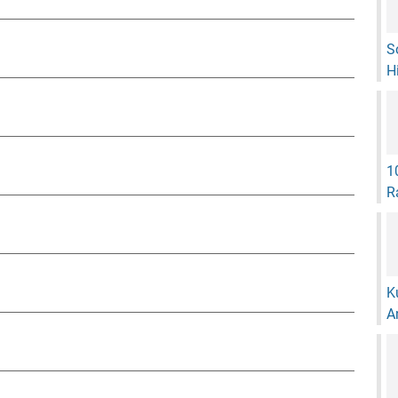
S
H
1
R
K
A