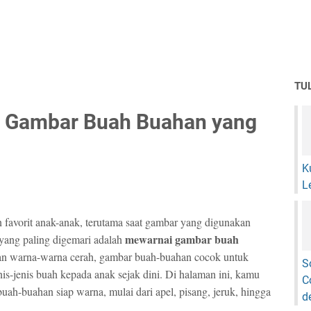
TU
 Gambar Buah Buahan yang
K
L
 favorit anak-anak, terutama saat gambar yang digunakan
mewarnai gambar buah
yang paling digemari adalah
an warna-warna cerah, gambar buah-buahan cocok untuk
S
nis-jenis buah kepada anak sejak dini. Di halaman ini, kamu
C
ah-buahan siap warna, mulai dari apel, pisang, jeruk, hingga
d