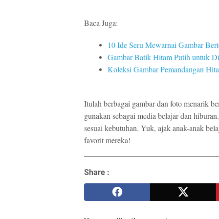
Baca Juga:
10 Ide Seru Mewarnai Gambar Ber
Gambar Batik Hitam Putih untuk D
Koleksi Gambar Pemandangan Hita
Itulah berbagai gambar dan foto menarik b
gunakan sebagai media belajar dan hiburan.
sesuai kebutuhan. Yuk, ajak anak-anak be
favorit mereka!
Share :