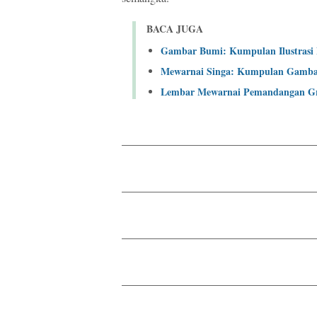
BACA JUGA
Gambar Bumi: Kumpulan Ilustrasi
Mewarnai Singa: Kumpulan Gamba
Lembar Mewarnai Pemandangan Gra