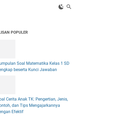
LISAN POPULER
umpulan Soal Matematika Kelas 1 SD
engkap beserta Kunci Jawaban
oal Cerita Anak TK: Pengertian, Jenis,
ontoh, dan Tips Mengajarkannya
engan Efektif