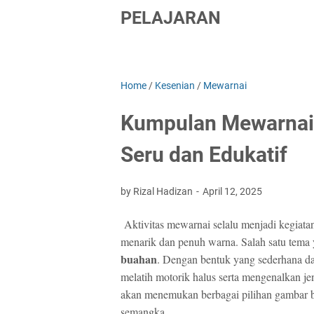
PELAJARAN
Home
/
Kesenian
/
Mewarnai
Kumpulan Mewarnai
Seru dan Edukatif
by Rizal Hadizan
April 12, 2025
Aktivitas mewarnai selalu menjadi kegiatan
menarik dan penuh warna. Salah satu tema 
buahan
. Dengan bentuk yang sederhana d
melatih motorik halus serta mengenalkan je
akan menemukan berbagai pilihan gambar bu
semangka.