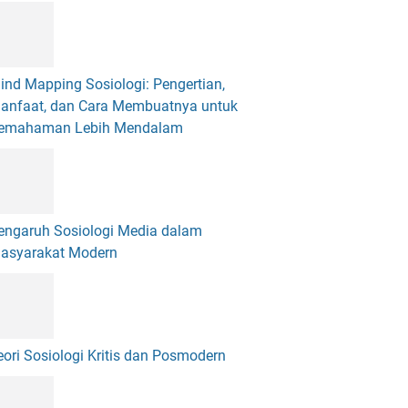
ind Mapping Sosiologi: Pengertian,
anfaat, dan Cara Membuatnya untuk
emahaman Lebih Mendalam
engaruh Sosiologi Media dalam
asyarakat Modern
eori Sosiologi Kritis dan Posmodern