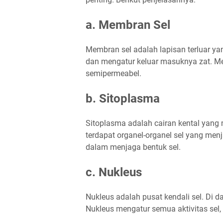
a. Membran Sel
Membran sel adalah lapisan terluar y
dan mengatur keluar masuknya zat. Membr
semipermeabel.
b. Sitoplasma
Sitoplasma adalah cairan kental yang 
terdapat organel-organel sel yang men
dalam menjaga bentuk sel.
c. Nukleus
Nukleus adalah pusat kendali sel. Di d
Nukleus mengatur semua aktivitas sel,