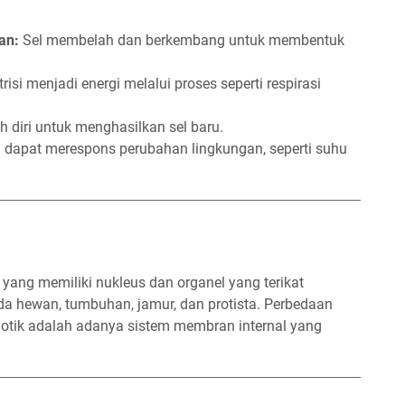
an:
Sel membelah dan berkembang untuk membentuk
si menjadi energi melalui proses seperti respirasi
 diri untuk menghasilkan sel baru.
 dapat merespons perubahan lingkungan, seperti suhu
 yang memiliki nukleus dan organel yang terikat
da hewan, tumbuhan, jamur, dan protista. Perbedaan
riotik adalah adanya sistem membran internal yang