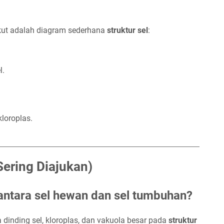
ut adalah diagram sederhana
struktur sel
:
l.
kloroplas.
ering Diajukan)
antara sel hewan dan sel tumbuhan?
dinding sel, kloroplas, dan vakuola besar pada
struktur