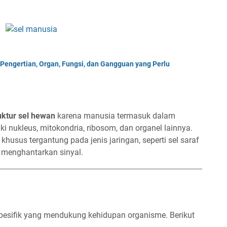
Pengertian, Organ, Fungsi, dan Gangguan yang Perlu
uktur sel hewan
karena manusia termasuk dalam
i nukleus, mitokondria, ribosom, dan organel lainnya.
husus tergantung pada jenis jaringan, seperti sel saraf
 menghantarkan sinyal.
spesifik yang mendukung kehidupan organisme. Berikut