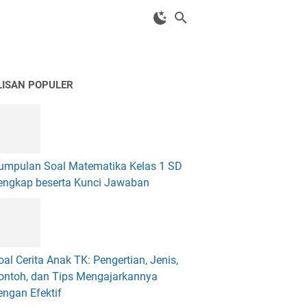
LISAN POPULER
umpulan Soal Matematika Kelas 1 SD
engkap beserta Kunci Jawaban
oal Cerita Anak TK: Pengertian, Jenis,
ontoh, dan Tips Mengajarkannya
engan Efektif