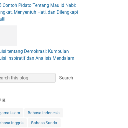
5 Contoh Pidato Tentang Maulid Nabi:
ingkat, Menyentuh Hati, dan Dilengkapi
lil
uisi tentang Demokrasi: Kumpulan
uisi Inspiratif dan Analisis Mendalam
PIK
gama Islam
Bahasa Indonesia
ahasa Inggris
Bahasa Sunda