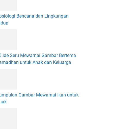
osiologi Bencana dan Lingkungan
idup
0 Ide Seru Mewarnai Gambar Bertema
amadhan untuk Anak dan Keluarga
umpulan Gambar Mewarnai Ikan untuk
nak