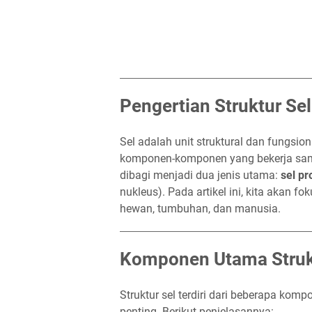
Pengertian Struktur Sel
Sel adalah unit struktural dan fungsion
komponen-komponen yang bekerja sama
dibagi menjadi dua jenis utama:
sel pr
nukleus). Pada artikel ini, kita akan f
hewan, tumbuhan, dan manusia.
Komponen Utama Struk
Struktur sel terdiri dari beberapa ko
penting. Berikut penjelasannya: