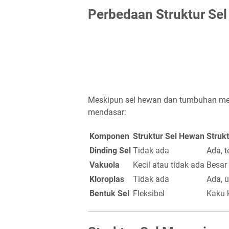
Perbedaan Struktur S
Meskipun sel hewan dan tumbuhan me
mendasar:
Komponen
Struktur Sel Hewan
Struk
Dinding Sel
Tidak ada
Ada, t
Vakuola
Kecil atau tidak ada
Besar 
Kloroplas
Tidak ada
Ada, u
Bentuk Sel
Fleksibel
Kaku 