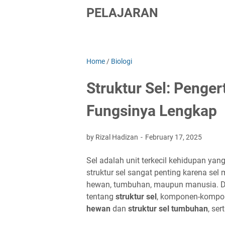
PELAJARAN
Home
/
Biologi
Struktur Sel: Penge
Fungsinya Lengkap
by Rizal Hadizan
February 17, 2025
Sel adalah unit terkecil kehidupan y
struktur sel sangat penting karena se
hewan, tumbuhan, maupun manusia. Dal
tentang
struktur sel
, komponen-kompo
hewan
dan
struktur sel tumbuhan
, ser