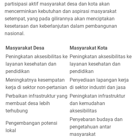
partisipasi aktif masyarakat desa dan kota akan
mencerminkan kebutuhan dan aspirasi masyarakat
setempat, yang pada gilirannya akan menciptakan
kesetaraan dan keberlanjutan dalam pembangunan
nasional.
Masyarakat Desa
Masyarakat Kota
Peningkatan aksesibilitas ke
Peningkatan aksesibilitas ke
layanan kesehatan dan
layanan kesehatan dan
pendidikan
pendidikan
Meningkatnya kesempatan
Penyediaan lapangan kerja
kerja di sektor non-pertanian
di sektor industri dan jasa
Perbaikan infrastruktur yang
Peningkatan infrastruktur
membuat desa lebih
dan kemudahan
terhubung
aksesibilitas
Penyebaran budaya dan
Pengembangan potensi
pengetahuan antar
lokal
masyarakat