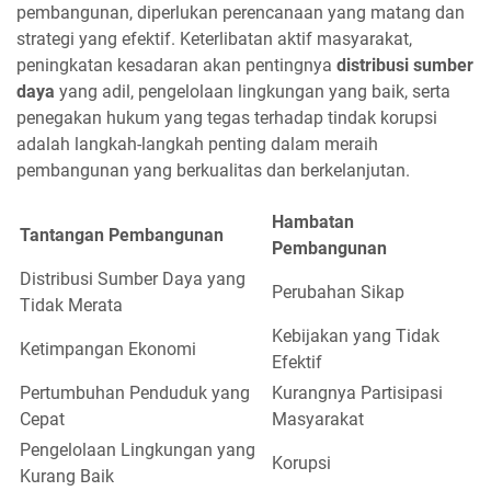
pembangunan, diperlukan perencanaan yang matang dan
strategi yang efektif. Keterlibatan aktif masyarakat,
peningkatan kesadaran akan pentingnya
distribusi sumber
daya
yang adil, pengelolaan lingkungan yang baik, serta
penegakan hukum yang tegas terhadap tindak korupsi
adalah langkah-langkah penting dalam meraih
pembangunan yang berkualitas dan berkelanjutan.
Hambatan
Tantangan Pembangunan
Pembangunan
Distribusi Sumber Daya yang
Perubahan Sikap
Tidak Merata
Kebijakan yang Tidak
Ketimpangan Ekonomi
Efektif
Pertumbuhan Penduduk yang
Kurangnya Partisipasi
Cepat
Masyarakat
Pengelolaan Lingkungan yang
Korupsi
Kurang Baik