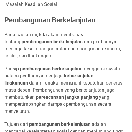
Masalah Keadilan Sosial
Pembangunan Berkelanjutan
Pada bagian ini, kita akan membahas
tentang
pembangunan berkelanjutan
dan pentingnya
menjaga keseimbangan antara pembangunan ekonomi,
sosial, dan lingkungan.
Prinsip
pembangunan berkelanjutan
menggarisbawahi
betapa pentingnya menjaga
keberlanjutan
lingkungan
dalam rangka memenuhi kebutuhan generasi
masa depan. Pembangunan yang berkelanjutan juga
membutuhkan
perencanaan jangka panjang
yang
mempertimbangkan dampak pembangunan secara
menyeluruh.
Tujuan dari
pembangunan berkelanjutan
adalah
mencapai kesejahteraan sosial dengan menjunjung tinggi