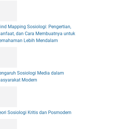
ind Mapping Sosiologi: Pengertian,
anfaat, dan Cara Membuatnya untuk
emahaman Lebih Mendalam
engaruh Sosiologi Media dalam
asyarakat Modern
eori Sosiologi Kritis dan Posmodern