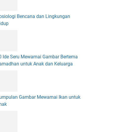
osiologi Bencana dan Lingkungan
idup
0 Ide Seru Mewarnai Gambar Bertema
amadhan untuk Anak dan Keluarga
umpulan Gambar Mewarnai Ikan untuk
nak