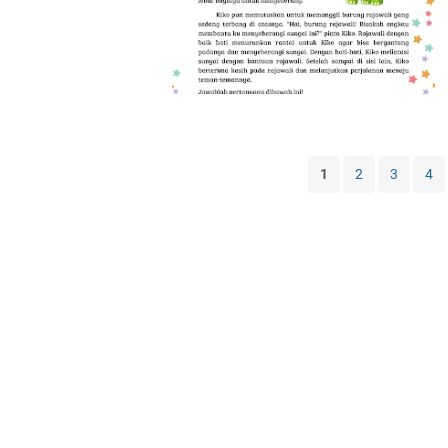
1
2
3
4