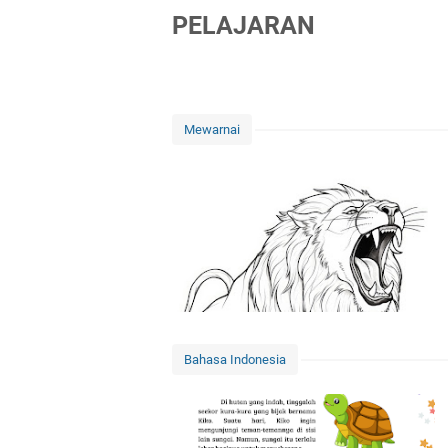
PELAJARAN
Mewarnai
Bahasa Indonesia