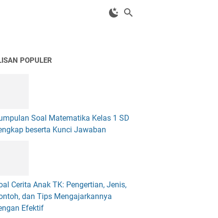
LISAN POPULER
umpulan Soal Matematika Kelas 1 SD
engkap beserta Kunci Jawaban
oal Cerita Anak TK: Pengertian, Jenis,
ontoh, dan Tips Mengajarkannya
engan Efektif