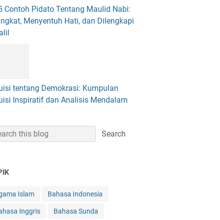
5 Contoh Pidato Tentang Maulid Nabi:
ingkat, Menyentuh Hati, dan Dilengkapi
lil
uisi tentang Demokrasi: Kumpulan
uisi Inspiratif dan Analisis Mendalam
PIK
gama Islam
Bahasa Indonesia
ahasa Inggris
Bahasa Sunda