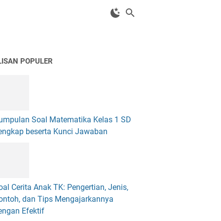
LISAN POPULER
umpulan Soal Matematika Kelas 1 SD
engkap beserta Kunci Jawaban
oal Cerita Anak TK: Pengertian, Jenis,
ontoh, dan Tips Mengajarkannya
engan Efektif