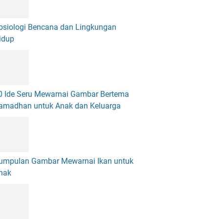
osiologi Bencana dan Lingkungan
idup
0 Ide Seru Mewarnai Gambar Bertema
amadhan untuk Anak dan Keluarga
umpulan Gambar Mewarnai Ikan untuk
nak