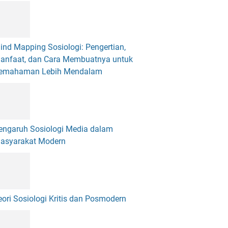
ind Mapping Sosiologi: Pengertian,
anfaat, dan Cara Membuatnya untuk
emahaman Lebih Mendalam
engaruh Sosiologi Media dalam
asyarakat Modern
eori Sosiologi Kritis dan Posmodern