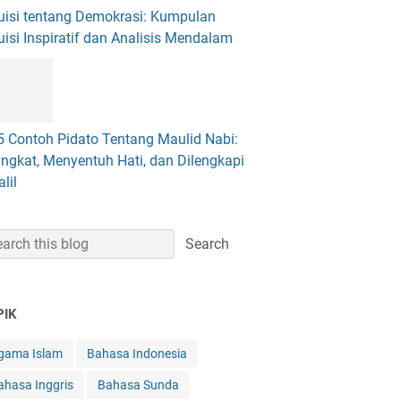
uisi tentang Demokrasi: Kumpulan
uisi Inspiratif dan Analisis Mendalam
5 Contoh Pidato Tentang Maulid Nabi:
ingkat, Menyentuh Hati, dan Dilengkapi
lil
PIK
gama Islam
Bahasa Indonesia
ahasa Inggris
Bahasa Sunda