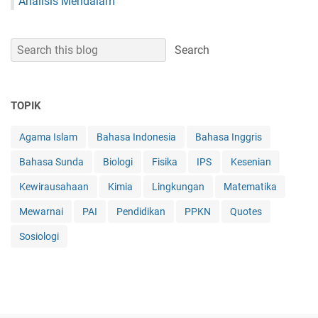
Analisis Mendalam
TOPIK
Agama Islam
Bahasa Indonesia
Bahasa Inggris
Bahasa Sunda
Biologi
Fisika
IPS
Kesenian
Kewirausahaan
Kimia
Lingkungan
Matematika
Mewarnai
PAI
Pendidikan
PPKN
Quotes
Sosiologi