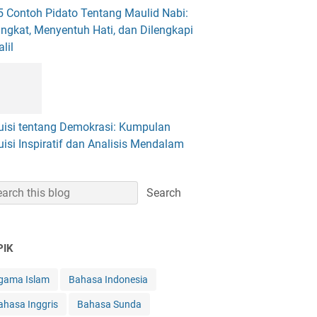
5 Contoh Pidato Tentang Maulid Nabi:
ingkat, Menyentuh Hati, dan Dilengkapi
lil
uisi tentang Demokrasi: Kumpulan
uisi Inspiratif dan Analisis Mendalam
PIK
gama Islam
Bahasa Indonesia
ahasa Inggris
Bahasa Sunda