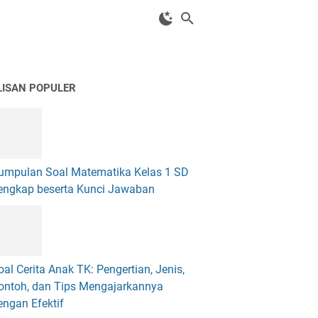
LISAN POPULER
umpulan Soal Matematika Kelas 1 SD
engkap beserta Kunci Jawaban
oal Cerita Anak TK: Pengertian, Jenis,
ontoh, dan Tips Mengajarkannya
engan Efektif