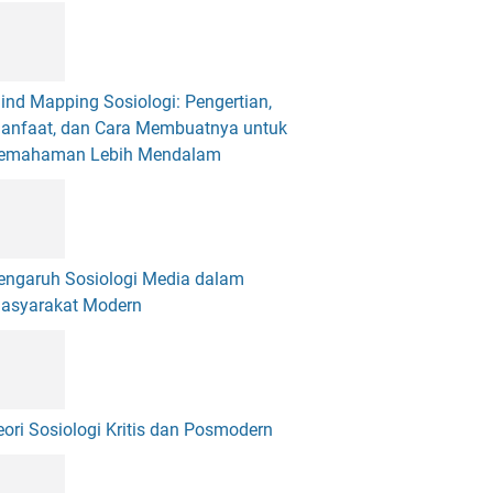
ind Mapping Sosiologi: Pengertian,
anfaat, dan Cara Membuatnya untuk
emahaman Lebih Mendalam
engaruh Sosiologi Media dalam
asyarakat Modern
eori Sosiologi Kritis dan Posmodern