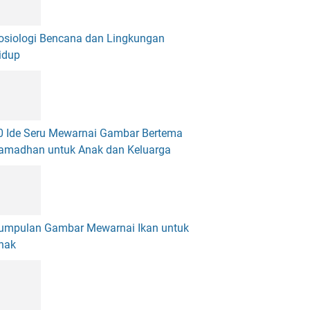
osiologi Bencana dan Lingkungan
idup
0 Ide Seru Mewarnai Gambar Bertema
amadhan untuk Anak dan Keluarga
umpulan Gambar Mewarnai Ikan untuk
nak