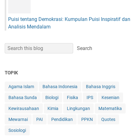
Puisi tentang Demokrasi: Kumpulan Puisi Inspiratif dan
Analisis Mendalam
TOPIK
Agama Islam
Bahasa Indonesia
Bahasa Inggris
Bahasa Sunda
Biologi
Fisika
IPS
Kesenian
Kewirausahaan
Kimia
Lingkungan
Matematika
Mewarnai
PAI
Pendidikan
PPKN
Quotes
Sosiologi