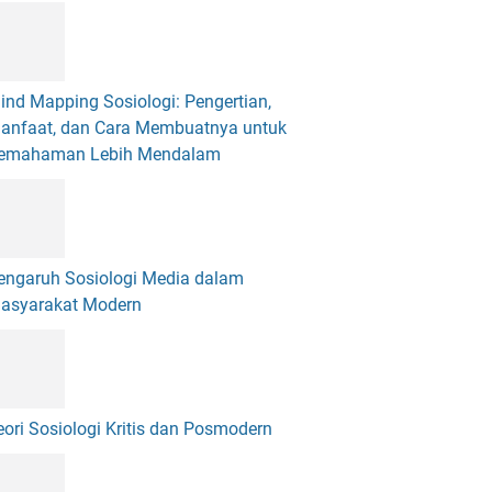
ind Mapping Sosiologi: Pengertian,
anfaat, dan Cara Membuatnya untuk
emahaman Lebih Mendalam
engaruh Sosiologi Media dalam
asyarakat Modern
eori Sosiologi Kritis dan Posmodern