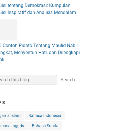
uisi tentang Demokrasi: Kumpulan
uisi Inspiratif dan Analisis Mendalam
5 Contoh Pidato Tentang Maulid Nabi:
ingkat, Menyentuh Hati, dan Dilengkapi
lil
PIK
gama Islam
Bahasa Indonesia
ahasa Inggris
Bahasa Sunda