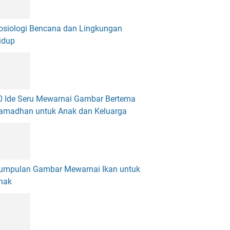
osiologi Bencana dan Lingkungan
idup
0 Ide Seru Mewarnai Gambar Bertema
amadhan untuk Anak dan Keluarga
umpulan Gambar Mewarnai Ikan untuk
nak