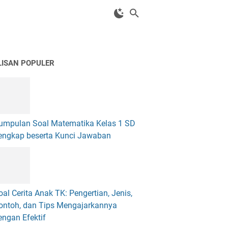
LISAN POPULER
umpulan Soal Matematika Kelas 1 SD
engkap beserta Kunci Jawaban
oal Cerita Anak TK: Pengertian, Jenis,
ontoh, dan Tips Mengajarkannya
engan Efektif