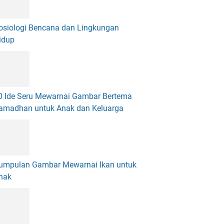
osiologi Bencana dan Lingkungan
idup
0 Ide Seru Mewarnai Gambar Bertema
amadhan untuk Anak dan Keluarga
umpulan Gambar Mewarnai Ikan untuk
nak