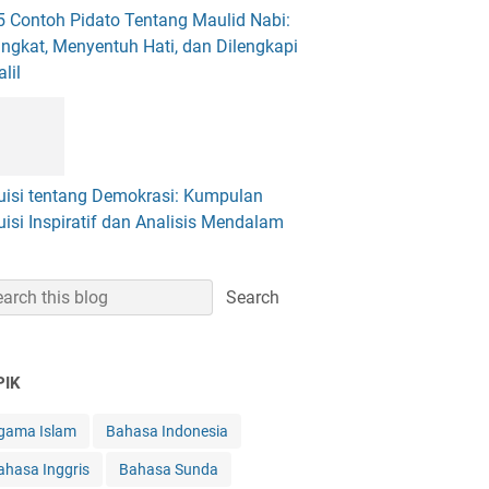
5 Contoh Pidato Tentang Maulid Nabi:
ingkat, Menyentuh Hati, dan Dilengkapi
lil
uisi tentang Demokrasi: Kumpulan
uisi Inspiratif dan Analisis Mendalam
PIK
gama Islam
Bahasa Indonesia
ahasa Inggris
Bahasa Sunda