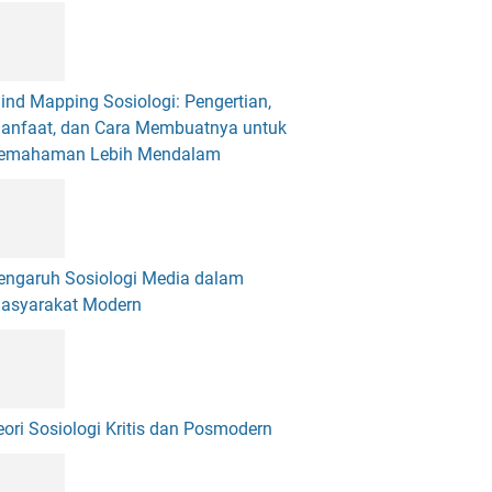
ind Mapping Sosiologi: Pengertian,
anfaat, dan Cara Membuatnya untuk
emahaman Lebih Mendalam
engaruh Sosiologi Media dalam
asyarakat Modern
eori Sosiologi Kritis dan Posmodern