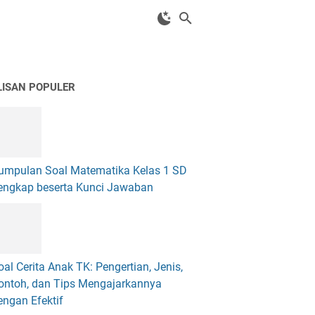
LISAN POPULER
umpulan Soal Matematika Kelas 1 SD
engkap beserta Kunci Jawaban
oal Cerita Anak TK: Pengertian, Jenis,
ontoh, dan Tips Mengajarkannya
engan Efektif