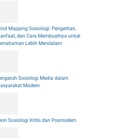
ind Mapping Sosiologi: Pengertian,
anfaat, dan Cara Membuatnya untuk
emahaman Lebih Mendalam
engaruh Sosiologi Media dalam
asyarakat Modern
eori Sosiologi Kritis dan Posmodern