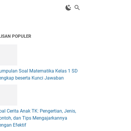
LISAN POPULER
umpulan Soal Matematika Kelas 1 SD
engkap beserta Kunci Jawaban
oal Cerita Anak TK: Pengertian, Jenis,
ontoh, dan Tips Mengajarkannya
engan Efektif