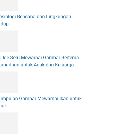
osiologi Bencana dan Lingkungan
idup
0 Ide Seru Mewarnai Gambar Bertema
amadhan untuk Anak dan Keluarga
umpulan Gambar Mewarnai Ikan untuk
nak