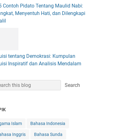
5 Contoh Pidato Tentang Maulid Nabi:
ingkat, Menyentuh Hati, dan Dilengkapi
lil
uisi tentang Demokrasi: Kumpulan
uisi Inspiratif dan Analisis Mendalam
PIK
gama Islam
Bahasa Indonesia
ahasa Inggris
Bahasa Sunda