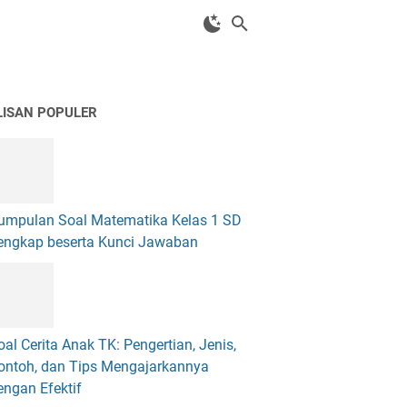
LISAN POPULER
umpulan Soal Matematika Kelas 1 SD
engkap beserta Kunci Jawaban
oal Cerita Anak TK: Pengertian, Jenis,
ontoh, dan Tips Mengajarkannya
engan Efektif