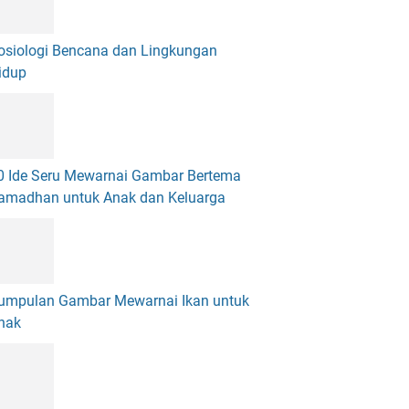
osiologi Bencana dan Lingkungan
idup
0 Ide Seru Mewarnai Gambar Bertema
amadhan untuk Anak dan Keluarga
umpulan Gambar Mewarnai Ikan untuk
nak