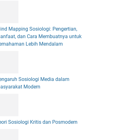
ind Mapping Sosiologi: Pengertian,
anfaat, dan Cara Membuatnya untuk
emahaman Lebih Mendalam
engaruh Sosiologi Media dalam
asyarakat Modern
eori Sosiologi Kritis dan Posmodern