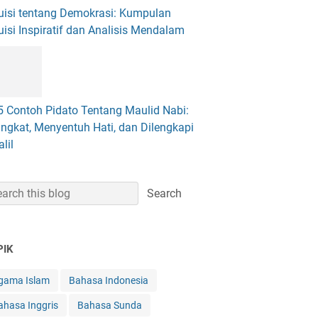
uisi tentang Demokrasi: Kumpulan
uisi Inspiratif dan Analisis Mendalam
5 Contoh Pidato Tentang Maulid Nabi:
ingkat, Menyentuh Hati, dan Dilengkapi
lil
PIK
gama Islam
Bahasa Indonesia
ahasa Inggris
Bahasa Sunda